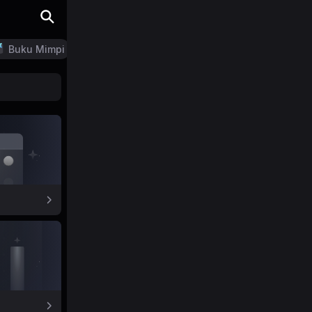
Buku Mimpi
LN Generator