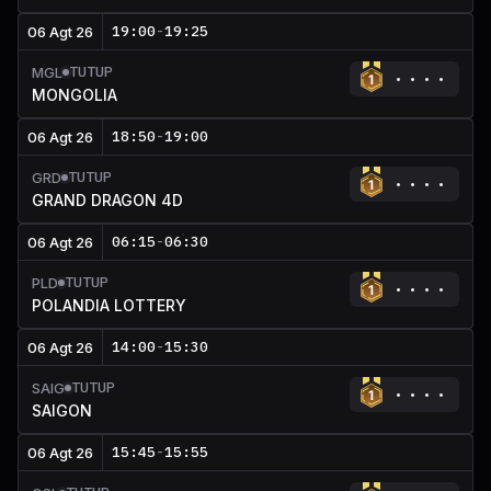
19:00
-
19:25
06 Agt 26
TUTUP
MGL
MONGOLIA
18:50
-
19:00
06 Agt 26
TUTUP
GRD
GRAND DRAGON 4D
06:15
-
06:30
06 Agt 26
TUTUP
PLD
POLANDIA LOTTERY
14:00
-
15:30
06 Agt 26
TUTUP
SAIG
SAIGON
15:45
-
15:55
06 Agt 26