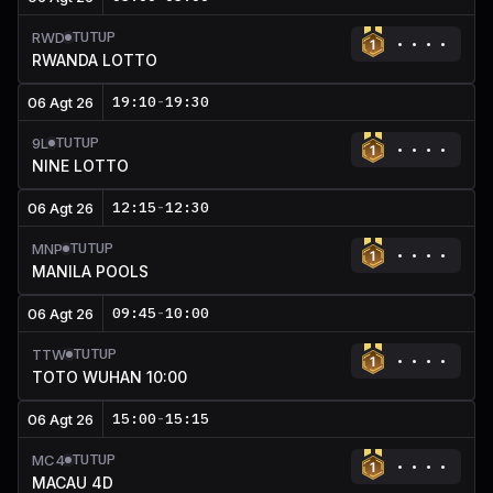
TUTUP
RWD
RWANDA LOTTO
19:10
-
19:30
06 Agt 26
TUTUP
9L
NINE LOTTO
12:15
-
12:30
06 Agt 26
TUTUP
MNP
MANILA POOLS
09:45
-
10:00
06 Agt 26
TUTUP
TTW
TOTO WUHAN 10:00
15:00
-
15:15
06 Agt 26
TUTUP
MC4
MACAU 4D