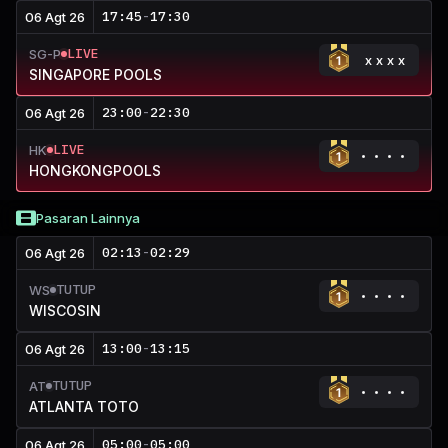
17:45
-
17:30
06 Agt 26
LIVE
SG-P
xxxx
SINGAPORE POOLS
23:00
-
22:30
06 Agt 26
LIVE
HK
HONGKONGPOOLS
Pasaran Lainnya
02:13
-
02:29
06 Agt 26
TUTUP
WS
WISCOSIN
13:00
-
13:15
06 Agt 26
TUTUP
AT
ATLANTA TOTO
05:00
-
05:00
06 Agt 26