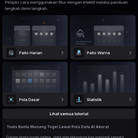
Pelajari cara menggunakan fitur dengan efektif melalui panduan
langkah demi langkah.
Paito Harian
Paito Warna
Pola Dasar
Statistik
Lihat semua tutorial
Tools Bantu Menang Togel Lewat Pola Data AI Akurat
Dalam dunia togel online, data dan teknologi kini menjadi senjata