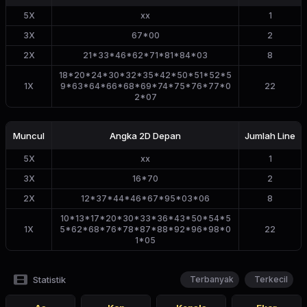
5
X
xx
1
3
X
67*00
2
2
X
21*33*46*62*71*81*84*03
8
18*20*24*30*32*35*42*50*51*52*5
1
X
9*63*64*66*68*69*74*75*76*77*0
22
2*07
Muncul
Angka 2D
Depan
Jumlah Line
5
X
xx
1
3
X
16*70
2
2
X
12*37*44*46*67*95*03*06
8
10*13*17*20*30*33*36*43*50*54*5
1
X
5*62*68*76*78*87*88*92*96*98*0
22
1*05
Statistik
Terbanyak
Terkecil