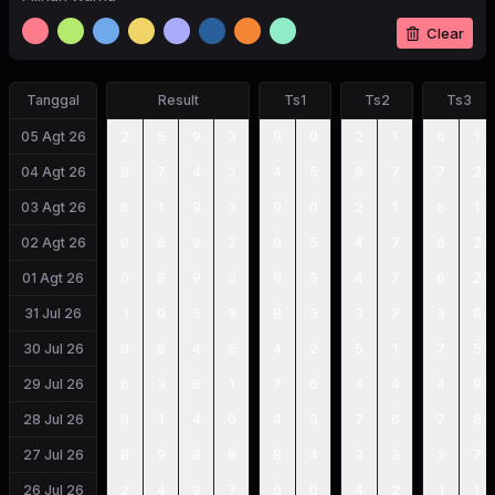
Clear
Tanggal
Result
Ts1
Ts2
Ts3
05 Agt 26
2
5
9
3
9
0
2
1
6
1
04 Agt 26
8
7
4
2
4
5
9
7
7
2
03 Agt 26
6
1
9
3
9
0
2
1
6
1
02 Agt 26
0
8
9
2
9
5
4
7
6
2
01 Agt 26
0
8
9
2
9
5
4
7
6
2
31 Jul 26
1
0
5
9
8
3
3
7
3
8
30 Jul 26
0
8
4
5
4
2
5
1
7
5
29 Jul 26
6
3
8
1
7
6
4
4
4
9
28 Jul 26
0
1
4
0
4
3
7
6
7
8
27 Jul 26
8
9
8
6
8
4
3
3
3
7
26 Jul 26
2
4
9
7
0
0
4
2
1
1