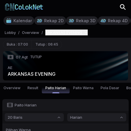
Kalendar
Rekap 2D
Rekap 3D
Rekap 4D
Lobby
/
Overview
/
ARKANSAS EVENING
Buka :
07:00
Tutup :
06:45
TUTUP
07 Agt
AE
ARKANSAS EVENING
Overview
Result
Paito Harian
Paito Warna
Pola Dasar
Bo
Paito Harian
20 Baris
Harian
Pilihan Warna