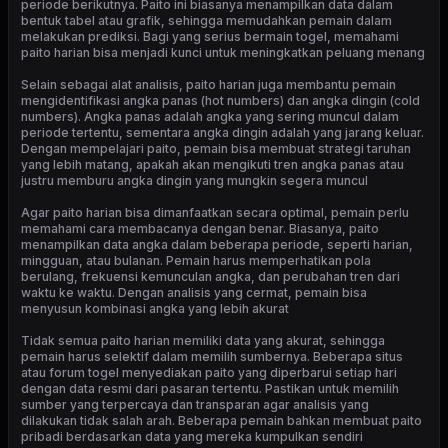
periode berikutnya. Paito ini biasanya menampilkan data dalam
bentuk tabel atau grafik, sehingga memudahkan pemain dalam
melakukan prediksi. Bagi yang serius bermain togel, memahami
paito harian bisa menjadi kunci untuk meningkatkan peluang menang
Selain sebagai alat analisis, paito harian juga membantu pemain
mengidentifikasi angka panas (hot numbers) dan angka dingin (cold
numbers). Angka panas adalah angka yang sering muncul dalam
periode tertentu, sementara angka dingin adalah yang jarang keluar.
Dengan mempelajari paito, pemain bisa membuat strategi taruhan
yang lebih matang, apakah akan mengikuti tren angka panas atau
justru memburu angka dingin yang mungkin segera muncul
Agar paito harian bisa dimanfaatkan secara optimal, pemain perlu
memahami cara membacanya dengan benar. Biasanya, paito
menampilkan data angka dalam beberapa periode, seperti harian,
mingguan, atau bulanan. Pemain harus memperhatikan pola
berulang, frekuensi kemunculan angka, dan perubahan tren dari
waktu ke waktu. Dengan analisis yang cermat, pemain bisa
menyusun kombinasi angka yang lebih akurat
Tidak semua paito harian memiliki data yang akurat, sehingga
pemain harus selektif dalam memilih sumbernya. Beberapa situs
atau forum togel menyediakan paito yang diperbarui setiap hari
dengan data resmi dari pasaran tertentu. Pastikan untuk memilih
sumber yang terpercaya dan transparan agar analisis yang
dilakukan tidak salah arah. Beberapa pemain bahkan membuat paito
pribadi berdasarkan data yang mereka kumpulkan sendiri