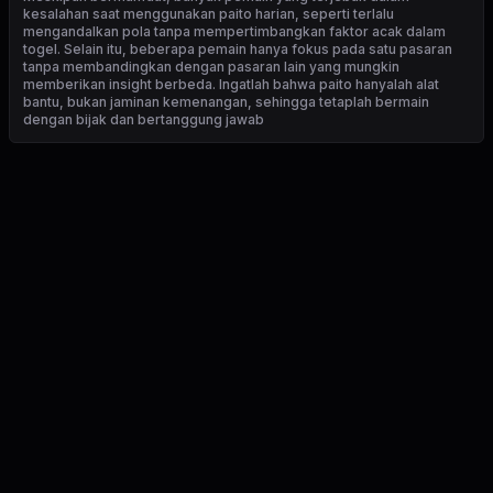
kesalahan saat menggunakan paito harian, seperti terlalu
mengandalkan pola tanpa mempertimbangkan faktor acak dalam
togel. Selain itu, beberapa pemain hanya fokus pada satu pasaran
tanpa membandingkan dengan pasaran lain yang mungkin
memberikan insight berbeda. Ingatlah bahwa paito hanyalah alat
bantu, bukan jaminan kemenangan, sehingga tetaplah bermain
dengan bijak dan bertanggung jawab