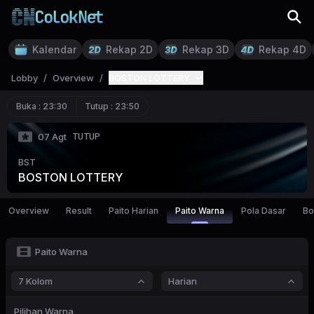
Kalendar
Rekap 2D
Rekap 3D
Rekap 4D
Lobby
/
Overview
/
BOSTON LOTTERY
Buka :
23:30
Tutup :
23:50
TUTUP
07 Agt
BST
BOSTON LOTTERY
Overview
Result
Paito Harian
Paito Warna
Pola Dasar
Bo
Paito Warna
7 Kolom
Harian
Pilihan Warna