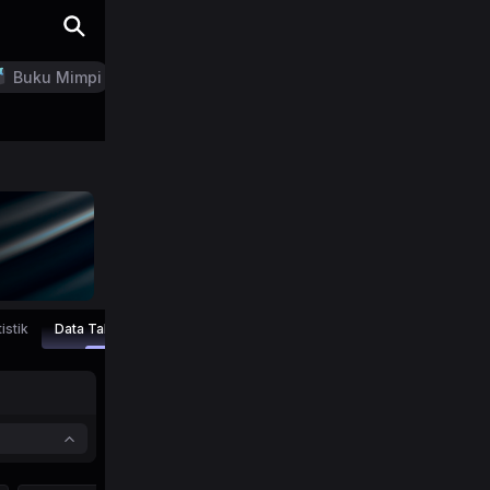
Buku Mimpi
LN Generator
istik
Data Tahunan