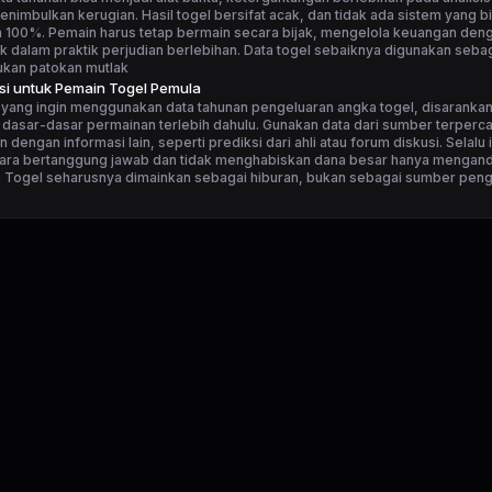
menimbulkan kerugian. Hasil togel bersifat acak, dan tidak ada sistem yang 
100%. Pemain harus tetap bermain secara bijak, mengelola keuangan deng
ak dalam praktik perjudian berlebihan. Data togel sebaiknya digunakan seba
ukan patokan mutlak
i untuk Pemain Togel Pemula
 yang ingin menggunakan data tahunan pengeluaran angka togel, disarankan
 dasar-dasar permainan terlebih dahulu. Gunakan data dari sumber terperc
 dengan informasi lain, seperti prediksi dari ahli atau forum diskusi. Selalu 
ara bertanggung jawab dan tidak menghabiskan dana besar hanya mengan
a. Togel seharusnya dimainkan sebagai hiburan, bukan sebagai sumber peng