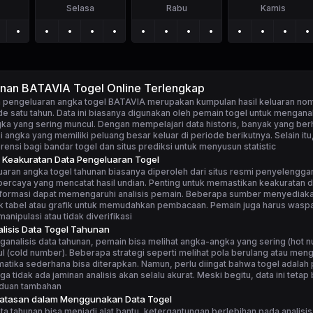
Selasa
Rabu
Kamis
•
•
•
•
•
•
•
•
•
•
•
•
•
unan BATAVIA Togel Online Terlengkap
n pengeluaran angka togel BATAVIA
merupakan kumpulan hasil keluaran nom
e satu tahun. Data ini biasanya digunakan oleh pemain togel untuk menganal
gka yang sering muncul. Dengan mempelajari data historis, banyak yang ber
angka yang memiliki peluang besar keluar di periode berikutnya. Selain itu, 
rensi bagi bandar togel dan situs prediksi untuk menyusun statistic
 Keakuratan Data Pengeluaran Togel
aran angka togel tahunan biasanya diperoleh dari situs resmi penyelenggar
percaya yang mencatat hasil undian. Penting untuk memastikan keakuratan 
nformasi dapat memengaruhi analisis pemain. Beberapa sumber menyediaka
k tabel atau grafik untuk memudahkan pembacaan. Pemain juga harus wasp
anipulasi atau tidak diverifikasi
lisis Data Togel Tahunan
nalisis data tahunan, pemain bisa melihat angka-angka yang sering (hot n
l (cold number). Beberapa strategi seperti melihat pola berulang atau me
atika sederhana bisa diterapkan. Namun, perlu diingat bahwa togel adalah
ga tidak ada jaminan analisis akan selalu akurat. Meski begitu, data ini teta
duan tambahan
 Batasan dalam Menggunakan Data Togel
a tahunan bisa menjadi alat bantu, ketergantungan berlebihan pada analisis 