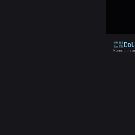
Kumpulan pr
© 2024 Copy
Terms & Con
BATAVIA dik
diragukan l
proses veri
Dengan tekn
beberapa kl
yang keluar
pertogelan