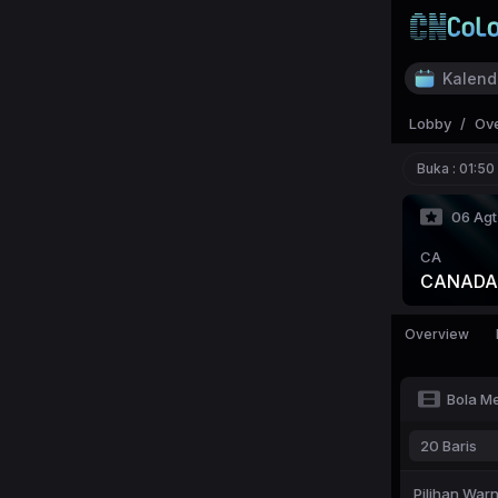
Kalend
Lobby
/
Ov
Buka :
01:50
06 Agt
CA
CANADA
Overview
Bola M
20 Baris
Pilihan War