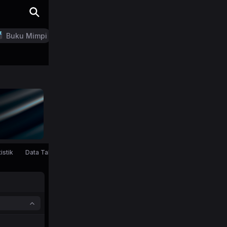
Buku Mimpi
LN Generator
istik
Data Tahunan