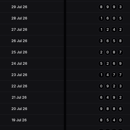
29 Jul 26
8
9
9
3
28 Jul 26
1
6
0
5
27 Jul 26
1
2
4
2
26 Jul 26
3
6
5
8
25 Jul 26
2
0
8
7
24 Jul 26
5
2
6
9
23 Jul 26
1
4
7
7
22 Jul 26
0
9
2
3
21 Jul 26
6
4
9
2
20 Jul 26
9
8
8
6
19 Jul 26
8
5
4
0