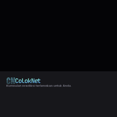
Kumpulan prediksi terlengkap untuk Anda.
© 2024 Copyright LXGroup. All rights reserved.
Terms & Conditions
|
Privacy Policy
Kumpulan data lengkap untuk mudah yang telah di simpulkan dari
result togel CHINA, statistik, shio dll