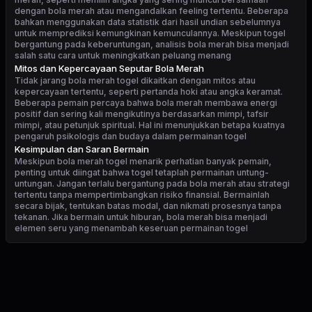
dengan bola merah atau mengandalkan feeling tertentu. Beberapa
bahkan menggunakan data statistik dari hasil undian sebelumnya
untuk memprediksi kemungkinan kemunculannya. Meskipun togel
bergantung pada keberuntungan, analisis bola merah bisa menjadi
salah satu cara untuk meningkatkan peluang menang
Mitos dan Kepercayaan Seputar Bola Merah
Tidak jarang bola merah togel dikaitkan dengan mitos atau
kepercayaan tertentu, seperti pertanda hoki atau angka keramat.
Beberapa pemain percaya bahwa bola merah membawa energi
positif dan sering kali mengikutinya berdasarkan mimpi, tafsir
mimpi, atau petunjuk spiritual. Hal ini menunjukkan betapa kuatnya
pengaruh psikologis dan budaya dalam permainan togel
Kesimpulan dan Saran Bermain
Meskipun bola merah togel menarik perhatian banyak pemain,
penting untuk diingat bahwa togel tetaplah permainan untung-
untungan. Jangan terlalu bergantung pada bola merah atau strategi
tertentu tanpa mempertimbangkan risiko finansial. Bermainlah
secara bijak, tentukan batas modal, dan nikmati prosesnya tanpa
tekanan. Jika bermain untuk hiburan, bola merah bisa menjadi
elemen seru yang menambah keseruan permainan togel