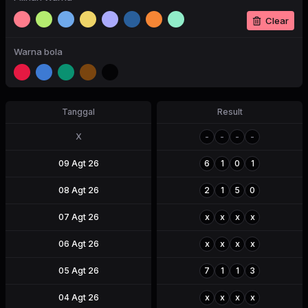
Clear
Warna bola
Tanggal
Result
X
-
-
-
-
09 Agt 26
6
1
0
1
08 Agt 26
2
1
5
0
07 Agt 26
x
x
x
x
06 Agt 26
x
x
x
x
05 Agt 26
7
1
1
3
04 Agt 26
x
x
x
x