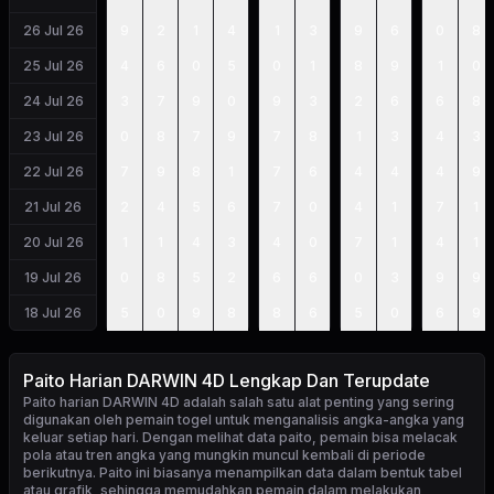
26 Jul 26
9
2
1
4
1
3
9
6
0
8
25 Jul 26
4
6
0
5
0
1
8
9
1
0
24 Jul 26
3
7
9
0
9
3
2
6
6
8
23 Jul 26
0
8
7
9
7
8
1
3
4
3
22 Jul 26
7
9
8
1
7
6
4
4
4
9
21 Jul 26
2
4
5
6
7
0
4
1
7
1
20 Jul 26
1
1
4
3
4
0
7
1
4
1
19 Jul 26
0
8
5
2
6
6
0
3
9
9
18 Jul 26
5
0
9
8
8
6
5
0
6
9
Paito Harian DARWIN 4D Lengkap Dan Terupdate
Paito harian DARWIN 4D
adalah salah satu alat penting yang sering
digunakan oleh pemain togel untuk menganalisis angka-angka yang
keluar setiap hari. Dengan melihat data paito, pemain bisa melacak
pola atau tren angka yang mungkin muncul kembali di periode
berikutnya. Paito ini biasanya menampilkan data dalam bentuk tabel
atau grafik, sehingga memudahkan pemain dalam melakukan