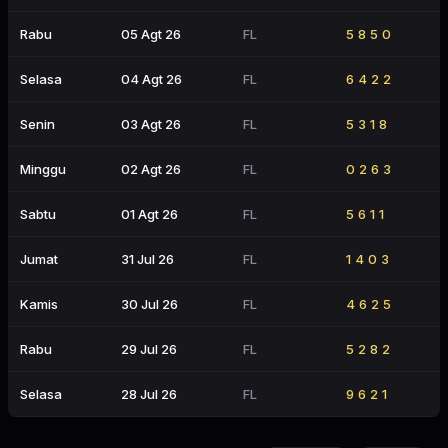
Rabu
05 Agt 26
FL
5850
Selasa
04 Agt 26
FL
6422
Senin
03 Agt 26
FL
5318
Minggu
02 Agt 26
FL
0263
Sabtu
01 Agt 26
FL
5611
Jumat
31 Jul 26
FL
1403
Kamis
30 Jul 26
FL
4625
Rabu
29 Jul 26
FL
5282
Selasa
28 Jul 26
FL
9621