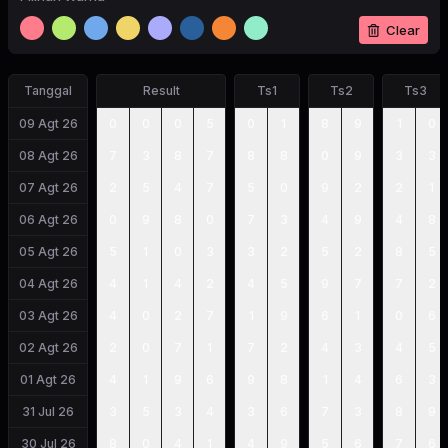
Clear
Tanggal
Result
Ts1
Ts2
Ts3
09 Agt 26
0
0
0
5
0
1
8
9
1
0
08 Agt 26
7
3
8
7
8
8
0
9
3
3
07 Agt 26
2
5
4
7
5
0
9
2
2
1
06 Agt 26
0
9
8
0
7
3
4
9
4
8
05 Agt 26
5
1
0
3
3
2
5
2
8
5
04 Agt 26
4
1
4
2
4
5
9
7
7
2
03 Agt 26
4
0
2
7
1
9
6
1
0
6
02 Agt 26
2
0
7
1
7
2
4
3
4
5
01 Agt 26
4
1
9
6
9
8
1
4
6
3
31 Jul 26
3
5
3
4
3
6
7
3
8
9
30 Jul 26
8
0
4
1
4
9
5
6
7
6