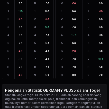
0
6
X
0
7
X
0
2
X
0
4
X
1
11
X
1
8
X
1
5
X
1
3
X
2
4
X
2
3
X
2
5
X
2
5
X
3
5
X
3
9
X
3
7
X
3
6
X
4
5
X
4
7
X
4
10
X
4
8
X
5
7
X
5
5
X
5
6
X
5
5
X
6
4
X
6
4
X
6
2
X
6
6
X
7
6
X
7
4
X
7
7
X
7
10
X
8
7
X
8
7
X
8
7
X
8
5
X
9
4
X
9
5
X
9
8
X
9
7
X
Pengenalan Statistik GERMANY PLUS5 dalam Togel
Statistik angka togel GERMANY PLUS5
adalah cabang analisis yang
digunakan untuk mempelajari pola, frekuensi, dan kemungkinan
munculnya nomor dalam permainan togel. Dengan mengumpulkan
data historis hasil undian sebelumnya, para pemain dan ahli statistik