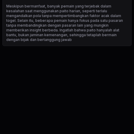
Meskipun bermanfaat, banyak pemain yang terjebak dalam
kesalahan saat menggunakan paito harian, seperti terlalu
mengandalkan pola tanpa mempertimbangkan faktor acak dalam
togel. Selain itu, beberapa pemain hanya fokus pada satu pasaran
tanpa membandingkan dengan pasaran lain yang mungkin
memberikan insight berbeda. Ingatlah bahwa paito hanyalah alat
bantu, bukan jaminan kemenangan, sehingga tetaplah bermain
dengan bijak dan bertanggung jawab