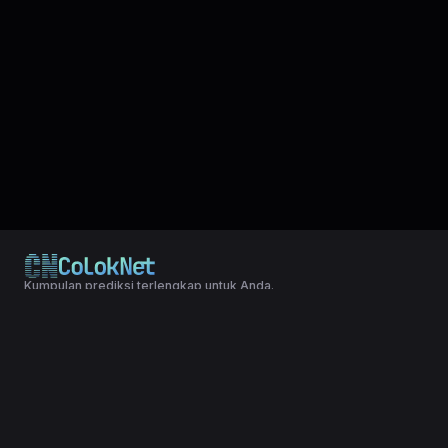
Kumpulan prediksi terlengkap untuk Anda.
© 2024 Copyright LXGroup. All rights reserved.
Terms & Conditions
|
Privacy Policy
bola merah INDIANA EVENING dibuat dalam bentuk kombinasi dibuat
untuk mempermudah togelers dalam membandingkan pola data
paito lainnya seperti : HK , SDY dan SGP. Bola Merah sering terjadi
kesamaan pola pada kedua pasaran togel untuk memprediksi
angka jitu hari ini dari Bola Fortunes terbaru