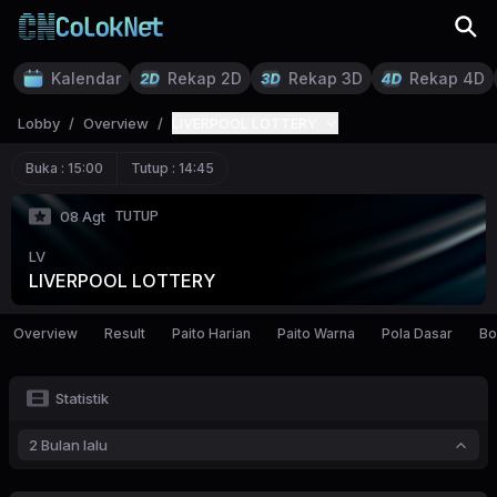
Kalendar
Rekap 2D
Rekap 3D
Rekap 4D
Lobby
/
Overview
/
LIVERPOOL LOTTERY
Buka :
15:00
Tutup :
14:45
TUTUP
08 Agt
LV
LIVERPOOL LOTTERY
Overview
Result
Paito Harian
Paito Warna
Pola Dasar
Bo
Statistik
2 Bulan lalu