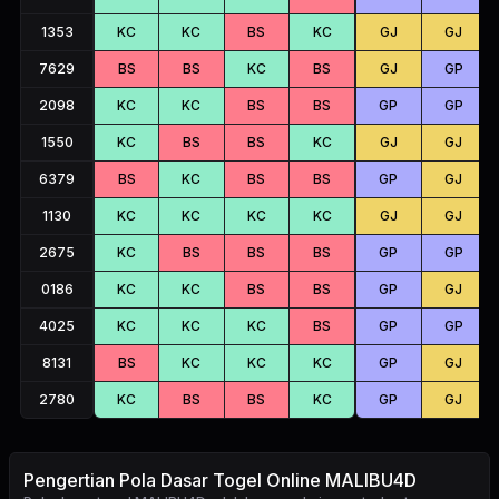
1353
KC
KC
BS
KC
GJ
GJ
7629
BS
BS
KC
BS
GJ
GP
2098
KC
KC
BS
BS
GP
GP
1550
KC
BS
BS
KC
GJ
GJ
6379
BS
KC
BS
BS
GP
GJ
1130
KC
KC
KC
KC
GJ
GJ
2675
KC
BS
BS
BS
GP
GP
0186
KC
KC
BS
BS
GP
GJ
4025
KC
KC
KC
BS
GP
GP
8131
BS
KC
KC
KC
GP
GJ
2780
KC
BS
BS
KC
GP
GJ
Pengertian Pola Dasar Togel Online MALIBU4D