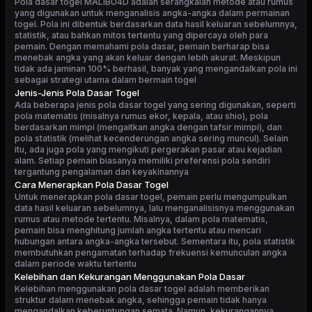
Pola dasar togel MALIBU4D
adalah serangkaian metode atau rumus
yang digunakan untuk menganalisis angka-angka dalam permainan
togel. Pola ini dibentuk berdasarkan data hasil keluaran sebelumnya,
statistik, atau bahkan mitos tertentu yang dipercaya oleh para
pemain. Dengan memahami pola dasar, pemain berharap bisa
menebak angka yang akan keluar dengan lebih akurat. Meskipun
tidak ada jaminan 100% berhasil, banyak yang mengandalkan pola ini
sebagai strategi utama dalam bermain togel
Jenis-Jenis Pola Dasar Togel
Ada beberapa jenis pola dasar togel yang sering digunakan, seperti
pola matematis (misalnya rumus ekor, kepala, atau shio), pola
berdasarkan mimpi (mengaitkan angka dengan tafsir mimpi), dan
pola statistik (melihat kecenderungan angka sering muncul). Selain
itu, ada juga pola yang mengikuti pergerakan pasar atau kejadian
alam. Setiap pemain biasanya memiliki preferensi pola sendiri
tergantung pengalaman dan keyakinannya
Cara Menerapkan Pola Dasar Togel
Untuk menerapkan pola dasar togel, pemain perlu mengumpulkan
data hasil keluaran sebelumnya, lalu menganalisisnya menggunakan
rumus atau metode tertentu. Misalnya, dalam pola matematis,
pemain bisa menghitung jumlah angka tertentu atau mencari
hubungan antara angka-angka tersebut. Sementara itu, pola statistik
membutuhkan pengamatan terhadap frekuensi kemunculan angka
dalam periode waktu tertentu
Kelebihan dan Kekurangan Menggunakan Pola Dasar
Kelebihan menggunakan pola dasar togel adalah memberikan
struktur dalam menebak angka, sehingga pemain tidak hanya
mengandalkan keberuntungan semata. Namun, kekurangannya