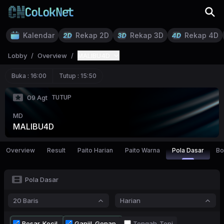
Kalendar
Rekap 2D
Rekap 3D
Rekap 4D
Lobby
/
Overview
/
MALIBU4D
Buka :
16:00
Tutup :
15:50
TUTUP
09 Agt
MD
MALIBU4D
Overview
Result
Paito Harian
Paito Warna
Pola Dasar
Bo
Pola Dasar
20 Baris
Harian
Besar-Kecil
Ganjil-Genap
Tengah-Tepi