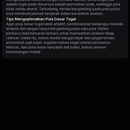
adalah togel pada dasarnya adalah permainan acak, sehingga pola
tidak selalu akurat. Terkadang, terlalu bergantung pada pola justru
bisa membuat pemain terjebak dalam kesalahan analisis
Tips Mengoptimalkan Pola Dasar Togel
Agar pola dasar togel lebih efektif, kombinasikan beberapa metode
analisis dan jangan hanya bergantung pada satu pola. Selalu
perbarui data keluaran terbaru untuk memastikan analisis tetap
relevan. Selain itu, kelola modal dengan bijak dan jangan terlalu
emosional saat kalah. Ingatlah bahwa togel adalah permainan
hiburan, dan pola dasar hanyalah alat bantu, bukan jaminan
kemenangan mutlak