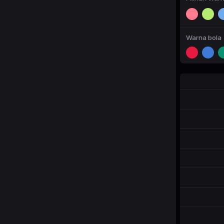
Warna bola