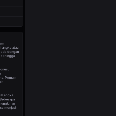
lam
i angka atau
rbeda dengan
, sehingga
bonus,
n
ma. Pemain
aih
lih angka
. Beberapa
emungkinan
isa menjadi