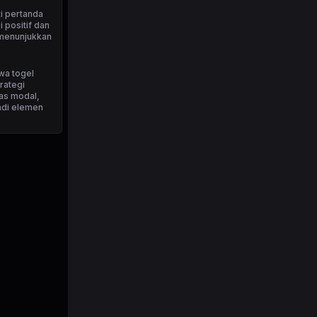
ti pertanda
positif dan
i menunjukkan
wa togel
rategi
tas modal,
adi elemen