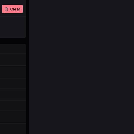
Clear