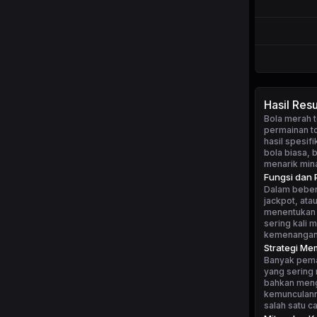
Hasil Re
Bola merah 
permainan to
hasil spesi
bola biasa, 
menarik min
Fungsi dan 
Dalam beber
jackpot, ata
menentukan 
sering kali 
kemenangan
Strategi M
Banyak pema
yang sering
bahkan meng
kemunculann
salah satu 