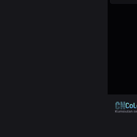
Kumpulan pr
© 2024 Copy
Terms & Con
Aplikasi pol