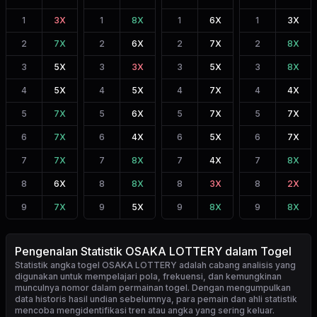
1
3
X
1
8
X
1
6
X
1
3
X
2
7
X
2
6
X
2
7
X
2
8
X
3
5
X
3
3
X
3
5
X
3
8
X
4
5
X
4
5
X
4
7
X
4
4
X
5
7
X
5
6
X
5
7
X
5
7
X
6
7
X
6
4
X
6
5
X
6
7
X
7
7
X
7
8
X
7
4
X
7
8
X
8
6
X
8
8
X
8
3
X
8
2
X
9
7
X
9
5
X
9
8
X
9
8
X
Pengenalan Statistik OSAKA LOTTERY dalam Togel
Statistik angka togel OSAKA LOTTERY
adalah cabang analisis yang
digunakan untuk mempelajari pola, frekuensi, dan kemungkinan
munculnya nomor dalam permainan togel. Dengan mengumpulkan
data historis hasil undian sebelumnya, para pemain dan ahli statistik
mencoba mengidentifikasi tren atau angka yang sering keluar.