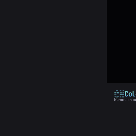
Kumpulan pr
© 2024 Copy
Terms & Con
Kumpulan da
statistik, shi