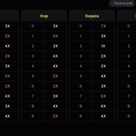
Terbanyak
Kop
Kepala
3
X
0
3
X
0
7
X
0
2
X
1
5
X
1
3
X
1
4
X
2
3
X
2
1
X
2
2
X
3
4
X
3
2
X
3
3
X
4
4
X
4
2
X
4
5
X
5
2
X
5
4
X
5
2
X
6
2
X
6
3
X
6
4
X
7
3
X
7
0
X
7
3
X
8
4
X
8
6
X
8
4
X
9
2
X
9
4
X
9