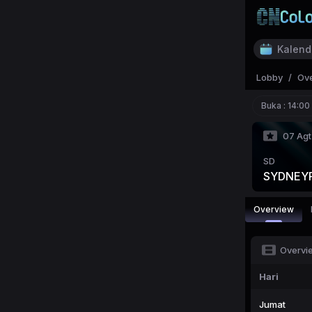
Kalend
Lobby
/
Ov
Buka :
14:00
07 Agt
SD
SYDNEY
Overview
Overvi
Hari
Jumat