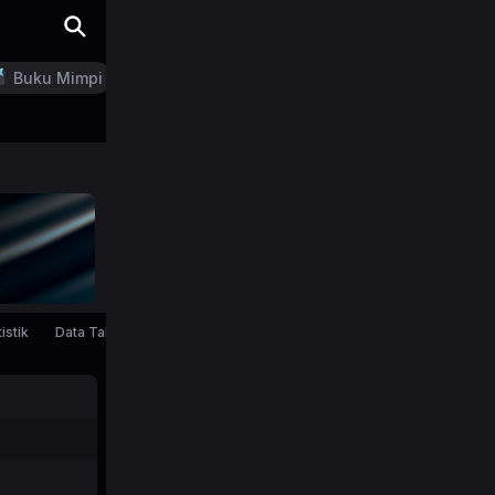
Buku Mimpi
LN Generator
istik
Data Tahunan