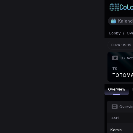
Kalend
Lobby
/
Ov
Buka :
19:15
07 Agt
TS
TOTOMAC
Overview
Overvi
Hari
Kamis