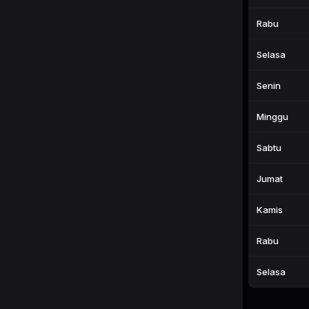
Rabu
Selasa
Senin
Minggu
Sabtu
Jumat
Kamis
Rabu
Selasa