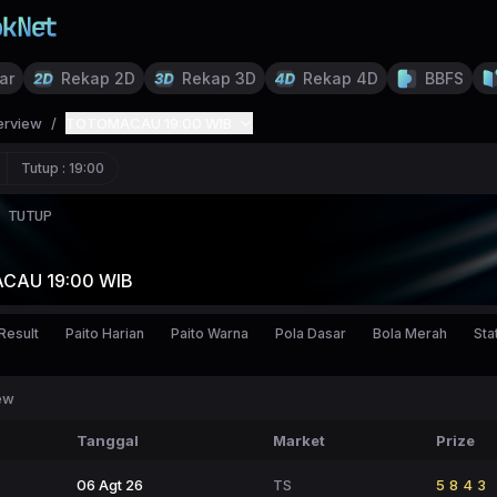
ar
Rekap 2D
Rekap 3D
Rekap 4D
BBFS
erview
/
TOTOMACAU 19:00 WIB
Tutup :
19:00
TUTUP
AU 19:00 WIB
Result
Paito Harian
Paito Warna
Pola Dasar
Bola Merah
Stat
ew
Tanggal
Market
Prize
06 Agt 26
TS
5843