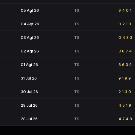
05 Agt 26
TS
9401
04 Agt 26
TS
0213
03 Agt 26
TS
0433
02 Agt 26
TS
3674
01 Agt 26
TS
8639
31 Jul 26
TS
9199
30 Jul 26
TS
2130
29 Jul 26
TS
4519
28 Jul 26
TS
4748