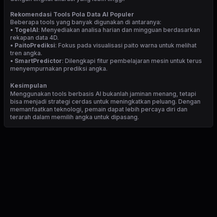
Rekomendasi Tools Pola Data AI Populer
Beberapa tools yang banyak digunakan di antaranya:
• TogelAI
: Menyediakan analisa harian dan mingguan berdasarkan
rekapan data 4D.
• PaitoPrediksi
: Fokus pada visualisasi paito warna untuk melihat
tren angka.
• SmartPredictor
: Dilengkapi fitur pembelajaran mesin untuk terus
menyempurnakan prediksi angka.
Kesimpulan
Menggunakan tools berbasis AI bukanlah jaminan menang, tetapi
bisa menjadi strategi cerdas untuk meningkatkan peluang. Dengan
memanfaatkan teknologi, pemain dapat lebih percaya diri dan
terarah dalam memilih angka untuk dipasang.