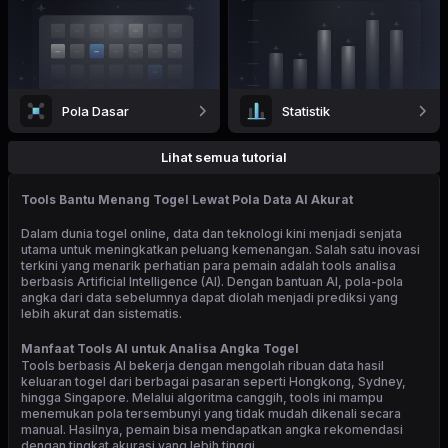
Pola Dasar
Statistik
Lihat semua tutorial
Tools Bantu Menang Togel Lewat Pola Data AI Akurat
Dalam dunia togel online, data dan teknologi kini menjadi senjata
utama untuk meningkatkan peluang kemenangan. Salah satu inovasi
terkini yang menarik perhatian para pemain adalah tools analisa
berbasis Artificial Intelligence (AI). Dengan bantuan AI, pola-pola
angka dari data sebelumnya dapat diolah menjadi prediksi yang
lebih akurat dan sistematis.
Manfaat Tools AI untuk Analisa Angka Togel
Tools berbasis AI bekerja dengan mengolah ribuan data hasil
keluaran togel dari berbagai pasaran seperti Hongkong, Sydney,
hingga Singapore. Melalui algoritma canggih, tools ini mampu
menemukan pola tersembunyi yang tidak mudah dikenali secara
manual. Hasilnya, pemain bisa mendapatkan angka rekomendasi
dengan tingkat akurasi yang lebih tinggi.