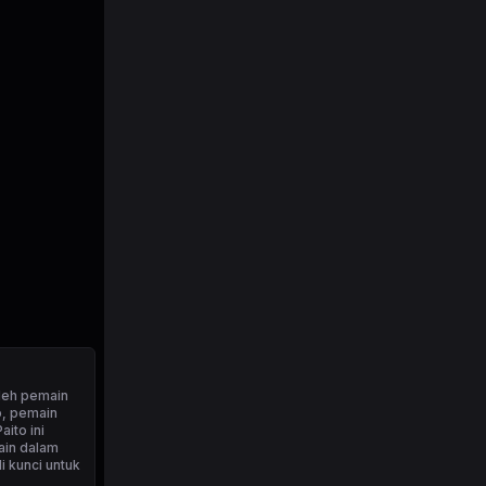
oleh pemain
o, pemain
ito ini
ain dalam
i kunci untuk