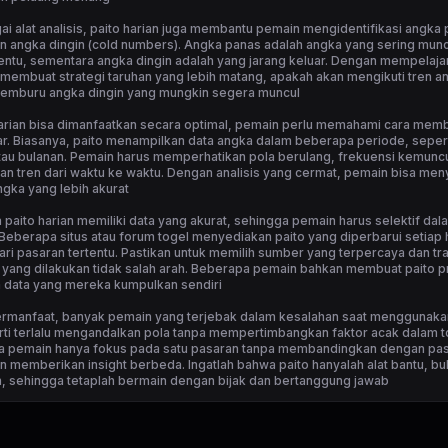
ai alat analisis, paito harian juga membantu pemain mengidentifikasi angka 
n angka dingin (cold numbers). Angka panas adalah angka yang sering mun
entu, sementara angka dingin adalah yang jarang keluar. Dengan mempelajar
membuat strategi taruhan yang lebih matang, apakah akan mengikuti tren a
 memburu angka dingin yang mungkin segera muncul
harian bisa dimanfaatkan secara optimal, pemain perlu memahami cara me
. Biasanya, paito menampilkan data angka dalam beberapa periode, sepert
tau bulanan. Pemain harus memperhatikan pola berulang, frekuensi kemunc
n tren dari waktu ke waktu. Dengan analisis yang cermat, pemain bisa me
gka yang lebih akurat
paito harian memiliki data yang akurat, sehingga pemain harus selektif dal
eberapa situs atau forum togel menyediakan paito yang diperbarui setiap 
ari pasaran tertentu. Pastikan untuk memilih sumber yang terpercaya dan t
s yang dilakukan tidak salah arah. Beberapa pemain bahkan membuat paito p
 data yang mereka kumpulkan sendiri
rmanfaat, banyak pemain yang terjebak dalam kesalahan saat menggunaka
rti terlalu mengandalkan pola tanpa mempertimbangkan faktor acak dalam to
pa pemain hanya fokus pada satu pasaran tanpa membandingkan dengan pasa
 memberikan insight berbeda. Ingatlah bahwa paito hanyalah alat bantu, bu
 sehingga tetaplah bermain dengan bijak dan bertanggung jawab