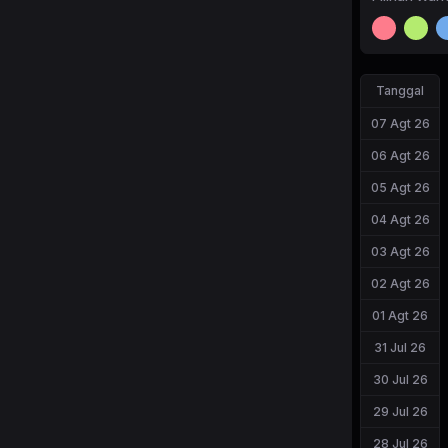
Tanggal
07 Agt 26
06 Agt 26
05 Agt 26
04 Agt 26
03 Agt 26
02 Agt 26
01 Agt 26
31 Jul 26
30 Jul 26
29 Jul 26
28 Jul 26