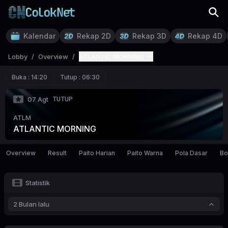
Kalendar
Rekap 2D
Rekap 3D
Rekap 4D
Lobby
/
Overview
/
ATLANTIC MORNING
Buka :
14:20
Tutup :
06:30
TUTUP
07 Agt
ATLM
ATLANTIC MORNING
Overview
Result
Paito Harian
Paito Warna
Pola Dasar
Bo
Statistik
2 Bulan lalu