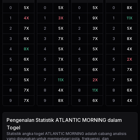
0
5
X
0
5
X
0
5
X
0
8
X
1
4
X
1
3
X
1
9
X
1
11
X
2
7
X
2
5
X
2
3
X
2
5
X
3
6
X
3
7
X
3
7
X
3
8
X
4
8
X
4
5
X
4
5
X
4
4
X
5
6
X
5
7
X
5
6
X
5
2
X
6
5
X
6
5
X
6
6
X
6
7
X
7
5
X
7
11
X
7
2
X
7
5
X
8
7
X
8
4
X
8
11
X
8
6
X
9
7
X
9
8
X
9
6
X
9
4
X
Pengenalan Statistik ATLANTIC MORNING dalam
Togel
Statistik angka togel ATLANTIC MORNING
adalah cabang analisis
yang digunakan untuk mempelajari pola, frekuensi, dan