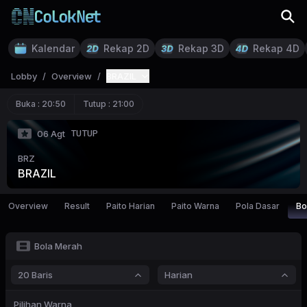
Kalendar
Rekap 2D
Rekap 3D
Rekap 4D
Lobby
/
Overview
/
BRAZIL
Buka :
20:50
Tutup :
21:00
TUTUP
06 Agt
BRZ
BRAZIL
Overview
Result
Paito Harian
Paito Warna
Pola Dasar
Bo
Bola Merah
20 Baris
Harian
Pilihan Warna