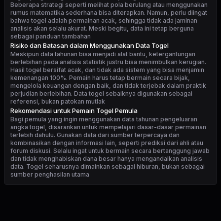
Beberapa strategi seperti melihat pola berulang atau menggunakan
rumus matematika sederhana bisa diterapkan. Namun, perlu diingat
bahwa togel adalah permainan acak, sehingga tidak ada jaminan
analisis akan selalu akurat. Meski begitu, data ini tetap berguna
sebagai panduan tambahan
Risiko dan Batasan dalam Menggunakan Data Togel
Meskipun data tahunan bisa menjadi alat bantu, ketergantungan
berlebihan pada analisis statistik justru bisa menimbulkan kerugian.
Hasil togel bersifat acak, dan tidak ada sistem yang bisa menjamin
kemenangan 100%. Pemain harus tetap bermain secara bijak,
mengelola keuangan dengan baik, dan tidak terjebak dalam praktik
perjudian berlebihan. Data togel sebaiknya digunakan sebagai
referensi, bukan patokan mutlak
Rekomendasi untuk Pemain Togel Pemula
Bagi pemula yang ingin menggunakan data tahunan pengeluaran
angka togel, disarankan untuk mempelajari dasar-dasar permainan
terlebih dahulu. Gunakan data dari sumber terpercaya dan
kombinasikan dengan informasi lain, seperti prediksi dari ahli atau
forum diskusi. Selalu ingat untuk bermain secara bertanggung jawab
dan tidak menghabiskan dana besar hanya mengandalkan analisis
data. Togel seharusnya dimainkan sebagai hiburan, bukan sebagai
sumber penghasilan utama