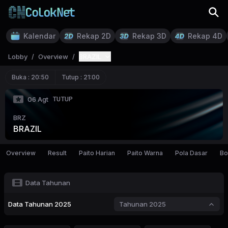
Kalendar
Rekap 2D
Rekap 3D
Rekap 4D
Lobby
/
Overview
/
BRAZIL
Buka :
20:50
Tutup :
21:00
TUTUP
06 Agt
BRZ
BRAZIL
Overview
Result
Paito Harian
Paito Warna
Pola Dasar
Bo
Data Tahunan
Data
Tahunan 2025
Tahunan 2025