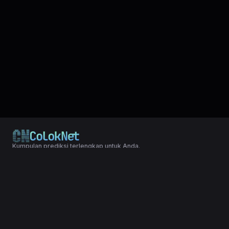
Kumpulan prediksi terlengkap untuk Anda.
© 2024 Copyright LXGroup. All rights reserved.
Terms & Conditions
|
Privacy Policy
bola merah GRANADA POOLS dibuat dalam bentuk kombinasi
dibuat untuk mempermudah togelers dalam membandingkan pola
data paito lainnya seperti : HK , SDY dan SGP. Bola Merah sering
terjadi kesamaan pola pada kedua pasaran togel untuk
memprediksi angka jitu hari ini dari Bola Fortunes terbaru