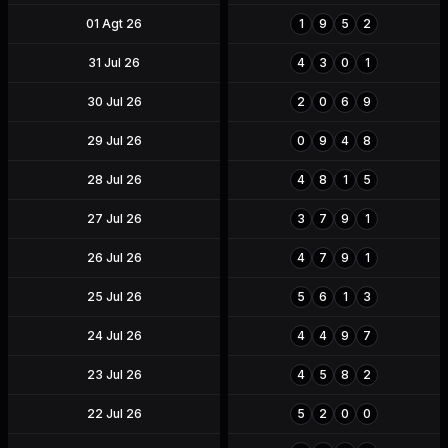
01 Agt 26
1
9
5
2
31 Jul 26
4
3
0
1
30 Jul 26
2
0
6
9
29 Jul 26
0
9
4
8
28 Jul 26
4
8
1
5
27 Jul 26
3
7
9
1
26 Jul 26
4
7
9
1
25 Jul 26
5
6
1
3
24 Jul 26
4
4
9
7
23 Jul 26
4
5
8
2
22 Jul 26
5
2
0
0