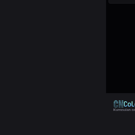
Kumpulan pr
© 2024 Copy
Terms & Con
Aplikasi pol