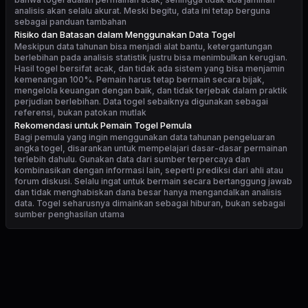
analisis akan selalu akurat. Meski begitu, data ini tetap berguna
sebagai panduan tambahan
Risiko dan Batasan dalam Menggunakan Data Togel
Meskipun data tahunan bisa menjadi alat bantu, ketergantungan
berlebihan pada analisis statistik justru bisa menimbulkan kerugian.
Hasil togel bersifat acak, dan tidak ada sistem yang bisa menjamin
kemenangan 100%. Pemain harus tetap bermain secara bijak,
mengelola keuangan dengan baik, dan tidak terjebak dalam praktik
perjudian berlebihan. Data togel sebaiknya digunakan sebagai
referensi, bukan patokan mutlak
Rekomendasi untuk Pemain Togel Pemula
Bagi pemula yang ingin menggunakan data tahunan pengeluaran
angka togel, disarankan untuk mempelajari dasar-dasar permainan
terlebih dahulu. Gunakan data dari sumber terpercaya dan
kombinasikan dengan informasi lain, seperti prediksi dari ahli atau
forum diskusi. Selalu ingat untuk bermain secara bertanggung jawab
dan tidak menghabiskan dana besar hanya mengandalkan analisis
data. Togel seharusnya dimainkan sebagai hiburan, bukan sebagai
sumber penghasilan utama