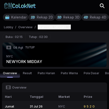
Kalendar
Rekap 2D
Rekap 3D
Rekap 4D
Lobby
/
Overview
/
NEWYORK MIDDAY
Buka :
02:15
Tutup :
02:30
TUTUP
08 Agt
NYC
NEWYORK MIDDAY
Overview
Result
Paito Harian
Paito Warna
Pola Dasar
Bo
Overview
Hari
Tanggal
Market
Prize
Jumat
31 Jul 26
NYC
9520