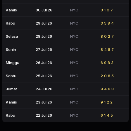
Kamis
30 Jul 26
NYC
3107
Rabu
29 Jul 26
NYC
3584
Selasa
28 Jul 26
NYC
8027
Senin
27 Jul 26
NYC
8487
Minggu
26 Jul 26
NYC
6983
Sabtu
25 Jul 26
NYC
2085
Jumat
24 Jul 26
NYC
9468
Kamis
23 Jul 26
NYC
9122
Rabu
22 Jul 26
NYC
6145