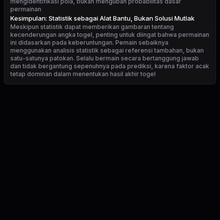
mengidentifikasi pola, bukan mengubah probabilitas dasar
permainan
Kesimpulan: Statistik sebagai Alat Bantu, Bukan Solusi Mutlak
Meskipun statistik dapat memberikan gambaran tentang
kecenderungan angka togel, penting untuk diingat bahwa permainan
ini didasarkan pada keberuntungan. Pemain sebaiknya
menggunakan analisis statistik sebagai referensi tambahan, bukan
satu-satunya patokan. Selalu bermain secara bertanggung jawab
dan tidak bergantung sepenuhnya pada prediksi, karena faktor acak
tetap dominan dalam menentukan hasil akhir togel