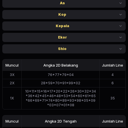
As
Kop
Kepala
Ekor
Shio
Muncul
Angka 2D
Belakang
Jumlah Line
3
X
76*77*79*04
4
2
X
28*59*70*91*99*02
6
10*11*15*16*17*20*22*26*30*32*34
*36*42*45*46*48*53*54*60*61*65
1
X
35
*66*69*71*74*80*89*93*98*05*09
*03*07*01*08
Muncul
Angka 2D
Tengah
Jumlah Line