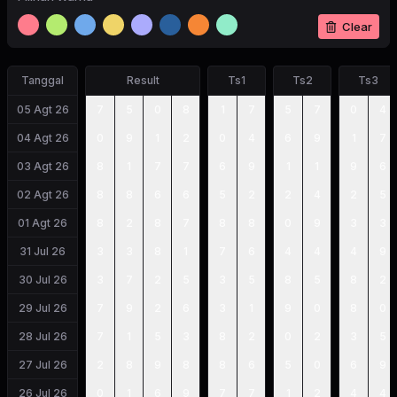
Clear
Tanggal
Result
Ts1
Ts2
Ts3
05 Agt 26
7
5
0
8
1
7
5
7
0
4
04 Agt 26
0
9
1
2
0
4
6
9
1
7
03 Agt 26
8
1
7
7
6
9
1
1
9
6
02 Agt 26
8
8
6
6
5
2
2
4
2
5
01 Agt 26
8
2
8
7
8
8
0
9
3
3
31 Jul 26
3
3
8
1
7
6
4
4
4
9
30 Jul 26
3
7
2
5
3
5
8
5
8
2
29 Jul 26
7
9
2
6
3
1
9
0
8
0
28 Jul 26
7
1
5
3
8
2
0
2
3
5
27 Jul 26
2
8
9
8
8
6
5
0
6
9
26 Jul 26
0
1
6
9
7
7
1
2
4
4