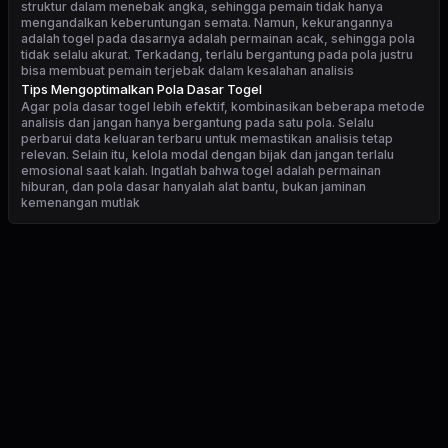
struktur dalam menebak angka, sehingga pemain tidak hanya
mengandalkan keberuntungan semata. Namun, kekurangannya
adalah togel pada dasarnya adalah permainan acak, sehingga pola
tidak selalu akurat. Terkadang, terlalu bergantung pada pola justru
bisa membuat pemain terjebak dalam kesalahan analisis
Tips Mengoptimalkan Pola Dasar Togel
Agar pola dasar togel lebih efektif, kombinasikan beberapa metode
analisis dan jangan hanya bergantung pada satu pola. Selalu
perbarui data keluaran terbaru untuk memastikan analisis tetap
relevan. Selain itu, kelola modal dengan bijak dan jangan terlalu
emosional saat kalah. Ingatlah bahwa togel adalah permainan
hiburan, dan pola dasar hanyalah alat bantu, bukan jaminan
kemenangan mutlak