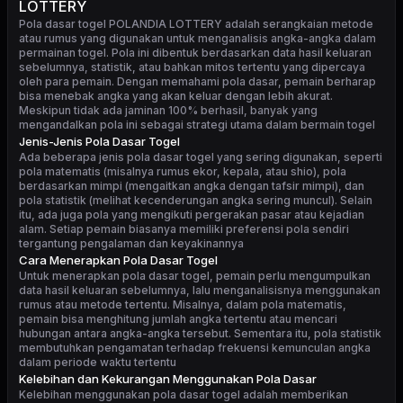
LOTTERY
Pola dasar togel POLANDIA LOTTERY
adalah serangkaian metode
atau rumus yang digunakan untuk menganalisis angka-angka dalam
permainan togel. Pola ini dibentuk berdasarkan data hasil keluaran
sebelumnya, statistik, atau bahkan mitos tertentu yang dipercaya
oleh para pemain. Dengan memahami pola dasar, pemain berharap
bisa menebak angka yang akan keluar dengan lebih akurat.
Meskipun tidak ada jaminan 100% berhasil, banyak yang
mengandalkan pola ini sebagai strategi utama dalam bermain togel
Jenis-Jenis Pola Dasar Togel
Ada beberapa jenis pola dasar togel yang sering digunakan, seperti
pola matematis (misalnya rumus ekor, kepala, atau shio), pola
berdasarkan mimpi (mengaitkan angka dengan tafsir mimpi), dan
pola statistik (melihat kecenderungan angka sering muncul). Selain
itu, ada juga pola yang mengikuti pergerakan pasar atau kejadian
alam. Setiap pemain biasanya memiliki preferensi pola sendiri
tergantung pengalaman dan keyakinannya
Cara Menerapkan Pola Dasar Togel
Untuk menerapkan pola dasar togel, pemain perlu mengumpulkan
data hasil keluaran sebelumnya, lalu menganalisisnya menggunakan
rumus atau metode tertentu. Misalnya, dalam pola matematis,
pemain bisa menghitung jumlah angka tertentu atau mencari
hubungan antara angka-angka tersebut. Sementara itu, pola statistik
membutuhkan pengamatan terhadap frekuensi kemunculan angka
dalam periode waktu tertentu
Kelebihan dan Kekurangan Menggunakan Pola Dasar
Kelebihan menggunakan pola dasar togel adalah memberikan