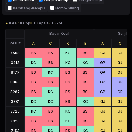
Kembang-Kempis
Homo-Silang
A
=
As
C
=
Cop
K
=
Kepala
E
=
Ekor
Besar Kecil
Ganjil 
Result
A
C
K
E
A
C
7508
BS
BS
KC
BS
GJ
GJ
0912
KC
BS
KC
KC
GP
GJ
8177
BS
KC
BS
BS
GP
GJ
8866
BS
BS
BS
BS
GP
GP
8287
BS
KC
BS
BS
GP
GP
3381
KC
KC
BS
KC
GJ
GJ
3725
KC
BS
KC
BS
GJ
GJ
7926
BS
BS
KC
BS
GJ
GJ
7153
BS
KC
BS
KC
GJ
GJ