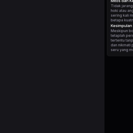
Mitos dan K
Tidak jarang
hoki atau a
sering kali 
betapa kuat
Kesimpulan
Meskipun bol
tetaplah per
tertentu tan
dan nikmati 
seru yang m