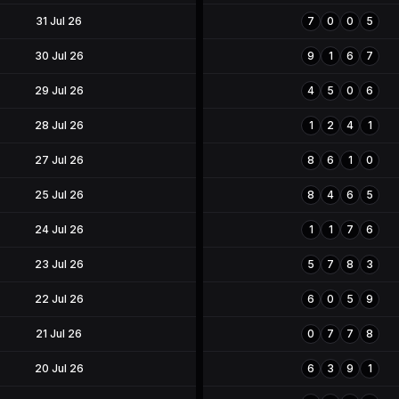
31 Jul 26
7
0
0
5
30 Jul 26
9
1
6
7
29 Jul 26
4
5
0
6
28 Jul 26
1
2
4
1
27 Jul 26
8
6
1
0
25 Jul 26
8
4
6
5
24 Jul 26
1
1
7
6
23 Jul 26
5
7
8
3
22 Jul 26
6
0
5
9
21 Jul 26
0
7
7
8
20 Jul 26
6
3
9
1