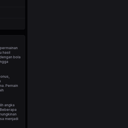
m permainan
 hasil
 dengan bola
ingga
bonus,
n
ma. Pemain
aih
lih angka
. Beberapa
emungkinan
isa menjadi