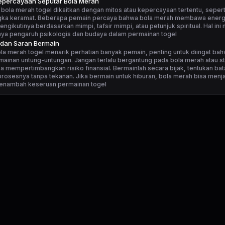
epercayaan Seputar Bola Merah
 bola merah togel dikaitkan dengan mitos atau kepercayaan tertentu, seper
ngka keramat. Beberapa pemain percaya bahwa bola merah membawa energi 
mengikutinya berdasarkan mimpi, tafsir mimpi, atau petunjuk spiritual. Hal in
nya pengaruh psikologis dan budaya dalam permainan togel
 dan Saran Bermain
a merah togel menarik perhatian banyak pemain, penting untuk diingat bah
mainan untung-untungan. Jangan terlalu bergantung pada bola merah atau st
pa mempertimbangkan risiko finansial. Bermainlah secara bijak, tentukan ba
prosesnya tanpa tekanan. Jika bermain untuk hiburan, bola merah bisa menj
enambah keseruan permainan togel