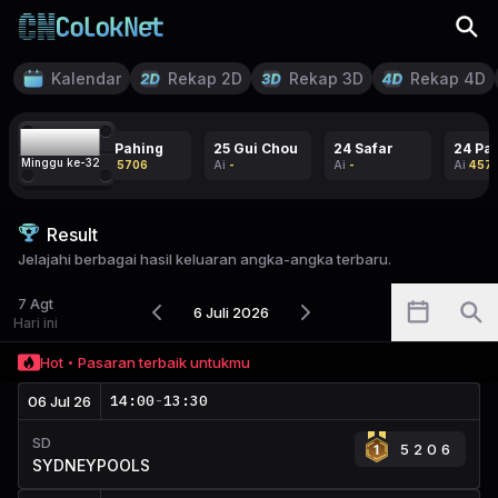
Kalendar
Rekap 2D
Rekap 3D
Rekap 4D
07
24 Pahing
25 Gui Chou
24 Safar
24 Pah
Minggu ke-
32
Ai
45706
Ai
-
Ai
-
Ai
4570
Result
Jelajahi berbagai hasil keluaran angka-angka terbaru.
7 Agt
6 Juli 2026
Hari ini
Hot
Pasaran terbaik untukmu
14:00
-
13:30
06 Jul 26
SD
5206
SYDNEYPOOLS