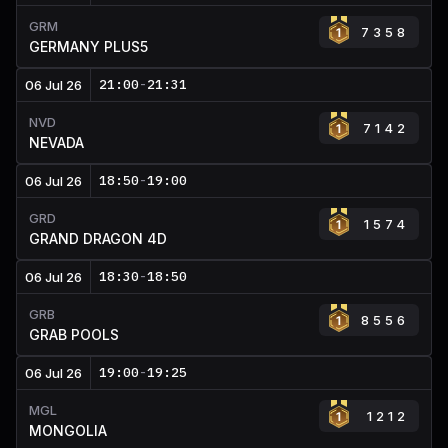
GRM
7358
GERMANY PLUS5
21:00
-
21:31
06 Jul 26
NVD
7142
NEVADA
18:50
-
19:00
06 Jul 26
GRD
1574
GRAND DRAGON 4D
18:30
-
18:50
06 Jul 26
GRB
8556
GRAB POOLS
19:00
-
19:25
06 Jul 26
MGL
1212
MONGOLIA