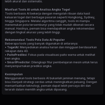
lebih akurat dan sistematis.
Manfaat Tools AI untuk Analisa Angka Togel
Tools berbasis AI bekerja dengan mengolah ribuan data hasil
keluaran togel dari berbagai pasaran seperti Hongkong, Sydney,
hingga Singapore. Melalui algoritma canggih, tools ini mampu
menemukan pola tersembunyi yang tidak mudah dikenali secara
manual. Hasilnya, pemain bisa mendapatkan angka rekomendasi
dengan tingkat akurasi yang lebih tinggi.
Rekomendasi Tools Pola Data AI Populer
Beberapa tools yang banyak digunakan di antaranya:
• TogelAI
: Menyediakan analisa harian dan mingguan berdasarkan
rekapan data 4D.
• PaitoPrediksi
: Fokus pada visualisasi paito warna untuk melihat
tren angka.
• SmartPredictor
: Dilengkapi fitur pembelajaran mesin untuk terus
menyempurnakan prediksi angka.
Kesimpulan
Menggunakan tools berbasis AI bukanlah jaminan menang, tetapi
bisa menjadi strategi cerdas untuk meningkatkan peluang. Dengan
memanfaatkan teknologi, pemain dapat lebih percaya diri dan
terarah dalam memilih angka untuk dipasang.