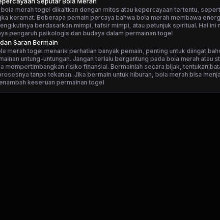
epercayaan Seputar Bola Merah
 bola merah togel dikaitkan dengan mitos atau kepercayaan tertentu, seper
ngka keramat. Beberapa pemain percaya bahwa bola merah membawa energi 
mengikutinya berdasarkan mimpi, tafsir mimpi, atau petunjuk spiritual. Hal in
nya pengaruh psikologis dan budaya dalam permainan togel
 dan Saran Bermain
a merah togel menarik perhatian banyak pemain, penting untuk diingat bah
mainan untung-untungan. Jangan terlalu bergantung pada bola merah atau st
pa mempertimbangkan risiko finansial. Bermainlah secara bijak, tentukan ba
prosesnya tanpa tekanan. Jika bermain untuk hiburan, bola merah bisa menj
enambah keseruan permainan togel