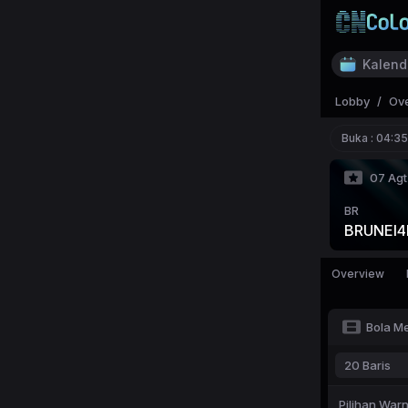
Kalend
Lobby
/
Ov
Buka :
04:35
07 Agt
BR
BRUNEI4
Overview
Bola M
20 Baris
Pilihan War