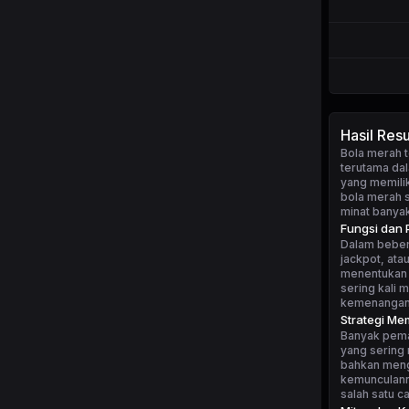
Hasil Res
Bola merah 
terutama dal
yang memili
bola merah s
minat banya
Fungsi dan 
Dalam beber
jackpot, ata
menentukan 
sering kali 
kemenangan
Strategi M
Banyak pema
yang sering
bahkan meng
kemunculann
salah satu 