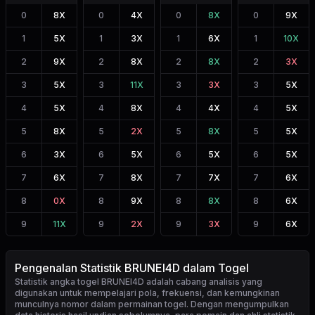
0
8
X
0
4
X
0
8
X
0
9
X
1
5
X
1
3
X
1
6
X
1
10
X
2
9
X
2
8
X
2
8
X
2
3
X
3
5
X
3
11
X
3
3
X
3
5
X
4
5
X
4
8
X
4
4
X
4
5
X
5
8
X
5
2
X
5
8
X
5
5
X
6
3
X
6
5
X
6
5
X
6
5
X
7
6
X
7
8
X
7
7
X
7
6
X
8
0
X
8
9
X
8
8
X
8
6
X
9
11
X
9
2
X
9
3
X
9
6
X
Pengenalan Statistik BRUNEI4D dalam Togel
Statistik angka togel BRUNEI4D
adalah cabang analisis yang
digunakan untuk mempelajari pola, frekuensi, dan kemungkinan
munculnya nomor dalam permainan togel. Dengan mengumpulkan