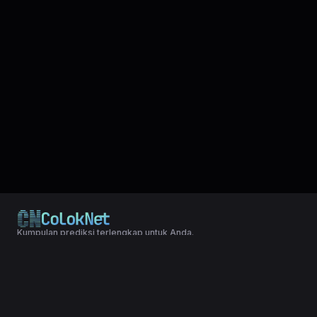
Kumpulan prediksi terlengkap untuk Anda.
© 2024 Copyright LXGroup. All rights reserved.
Terms & Conditions
|
Privacy Policy
Kumpulan data lengkap untuk mudah yang telah di simpulkan dari
result togel BRUNEI4D, statistik, shio dll