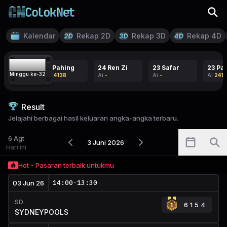
Kalendar
Rekap 2D
Rekap 3D
Rekap 4D
06
23 Pahing
24 Ren Zi
23 Safar
23 Pa
Minggu ke-
32
Ai
24138
Ai
-
Ai
-
Ai
2413
Result
Jelajahi berbagai hasil keluaran angka-angka terbaru.
6 Agt
3 Juni 2026
Hari ini
Hot
Pasaran terbaik untukmu
14:00
-
13:30
03 Jun 26
SD
6154
SYDNEYPOOLS