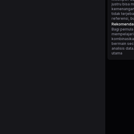
justru bisa 
kemenangan 
tidak terjeb
referensi, b
Rekomendas
Bagi pemula
mempelajari
kombinasikan
bermain sec
analisis dat
utama