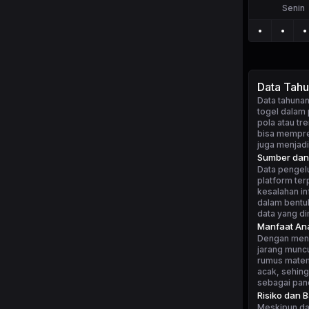
Senin
•
•
•
Data Tah
Data tahuna
togel dalam 
pola atau tr
bisa mempred
juga menjadi
Sumber dan
Data pengelu
platform ter
kesalahan i
dalam bentu
data yang dim
Manfaat Ana
Dengan menga
jarang muncu
rumus matem
acak, sehing
sebagai pan
Risiko dan
Meskipun dat