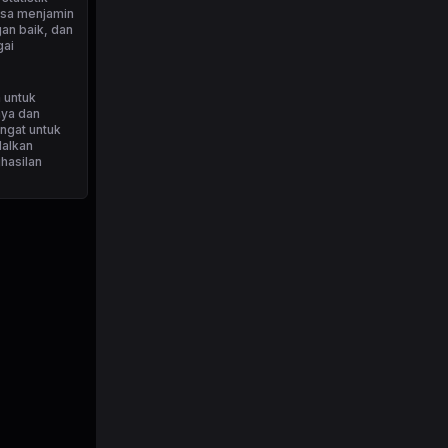
bisa menjamin
an baik, dan
gai
 untuk
aya dan
ingat untuk
dalkan
hasilan