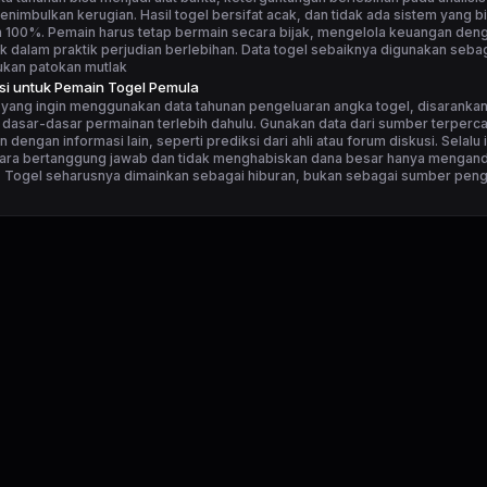
menimbulkan kerugian. Hasil togel bersifat acak, dan tidak ada sistem yang 
100%. Pemain harus tetap bermain secara bijak, mengelola keuangan deng
ak dalam praktik perjudian berlebihan. Data togel sebaiknya digunakan seba
ukan patokan mutlak
i untuk Pemain Togel Pemula
 yang ingin menggunakan data tahunan pengeluaran angka togel, disarankan
 dasar-dasar permainan terlebih dahulu. Gunakan data dari sumber terperc
 dengan informasi lain, seperti prediksi dari ahli atau forum diskusi. Selalu 
ara bertanggung jawab dan tidak menghabiskan dana besar hanya mengan
a. Togel seharusnya dimainkan sebagai hiburan, bukan sebagai sumber peng