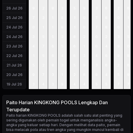
26 Jul 26
9
2
8
3
5
9
3
6
2
6
25 Jul 26
7
3
1
8
1
0
7
8
0
1
24 Jul 26
0
1
1
8
1
0
7
8
0
1
24 Jul 26
3
5
5
3
8
2
0
2
3
5
23 Jul 26
4
7
6
5
6
1
0
4
9
0
22 Jul 26
1
5
6
4
6
3
4
6
9
8
21 Jul 26
5
2
8
3
5
9
3
6
2
6
20 Jul 26
9
7
3
1
2
6
9
4
5
9
19 Jul 26
3
4
3
9
4
4
5
5
7
7
Paito Harian KINGKONG POOLS Lengkap Dan
Terupdate
Paito harian KINGKONG POOLS
adalah salah satu alat penting yang
sering digunakan oleh pemain togel untuk menganalisis angka-
angka yang keluar setiap hari. Dengan melihat data paito, pemain
bisa melacak pola atau tren angka yang mungkin muncul kembali di