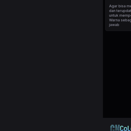
Agar bisa m
dan terupdat
untuk memper
Warna sebaga
jawab