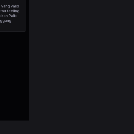
 yang valid
tau feeling,
akan Paito
anggung