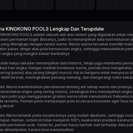
rna KINGKONG POOLS Lengkap Dan Terupdate
a KINGKONG POOLS
adalah sebuah alat atau sistem yang digunakan untuk me
alam permainan togel. Biasanya, paito ini menampilkan data hasil keluaran 
 yang dilengkapi dengan variasi warna. Warna-warna tersebut memiliki makn
ikator panas-dingin atau pola kemunculan angka, sehingga memudahkan pem
 angka yang mungkin keluar berikutnya
tidak hanya sekadar menampilkan data historis, tetapi juga membantu pema
ikasi tren angka. Dengan melihat kombinasi warna, pemain bisa mengetahui
ering (panas) atau jarang (dingin) muncul. Hal ini berguna untuk menyusun st
 lebih terarah, meningkatkan peluang menang, dan mengurangi risiko keka
to Warna membutuhkan pemahaman tentang arti setiap warna dan polanya. 
menandakan angka yang sering muncul, sedangkan biru menunjukkan angka 
erapa paito juga menggunakan gradasi warna untuk menunjukkan frekuensi 
e tertentu. Pemain perlu mempelajari pola ini secara konsisten agar bisa 
g akurat
ito Warna terletak pada visualisasinya yang mudah dipahami, sehingga coc
upun. Namun, sistem ini tidak menjamin 100% keakuratan prediksi karena t
lah permainan acak. Selain itu, pemain harus berhati-hati terhadap data pai
au dimanipulasi, karena bisa menyesatkan