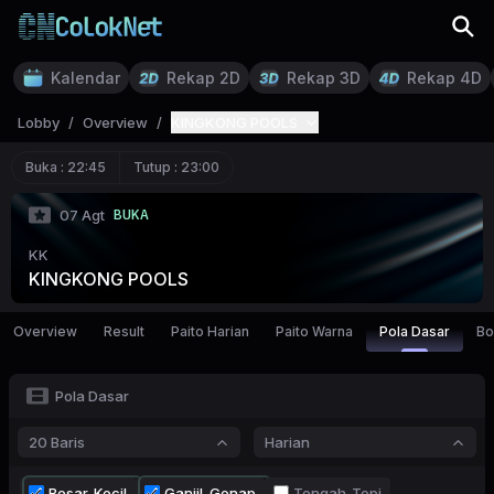
Kalendar
Rekap 2D
Rekap 3D
Rekap 4D
Lobby
/
Overview
/
KINGKONG POOLS
Buka :
22:45
Tutup :
23:00
BUKA
07 Agt
KK
KINGKONG POOLS
Overview
Result
Paito Harian
Paito Warna
Pola Dasar
Bo
Pola Dasar
20 Baris
Harian
Besar-Kecil
Ganjil-Genap
Tengah-Tepi