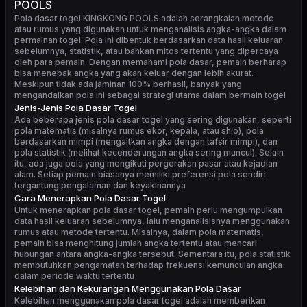
POOLS
Pola dasar togel KINGKONG POOLS
adalah serangkaian metode
atau rumus yang digunakan untuk menganalisis angka-angka dalam
permainan togel. Pola ini dibentuk berdasarkan data hasil keluaran
sebelumnya, statistik, atau bahkan mitos tertentu yang dipercaya
oleh para pemain. Dengan memahami pola dasar, pemain berharap
bisa menebak angka yang akan keluar dengan lebih akurat.
Meskipun tidak ada jaminan 100% berhasil, banyak yang
mengandalkan pola ini sebagai strategi utama dalam bermain togel
Jenis-Jenis Pola Dasar Togel
Ada beberapa jenis pola dasar togel yang sering digunakan, seperti
pola matematis (misalnya rumus ekor, kepala, atau shio), pola
berdasarkan mimpi (mengaitkan angka dengan tafsir mimpi), dan
pola statistik (melihat kecenderungan angka sering muncul). Selain
itu, ada juga pola yang mengikuti pergerakan pasar atau kejadian
alam. Setiap pemain biasanya memiliki preferensi pola sendiri
tergantung pengalaman dan keyakinannya
Cara Menerapkan Pola Dasar Togel
Untuk menerapkan pola dasar togel, pemain perlu mengumpulkan
data hasil keluaran sebelumnya, lalu menganalisisnya menggunakan
rumus atau metode tertentu. Misalnya, dalam pola matematis,
pemain bisa menghitung jumlah angka tertentu atau mencari
hubungan antara angka-angka tersebut. Sementara itu, pola statistik
membutuhkan pengamatan terhadap frekuensi kemunculan angka
dalam periode waktu tertentu
Kelebihan dan Kekurangan Menggunakan Pola Dasar
Kelebihan menggunakan pola dasar togel adalah memberikan